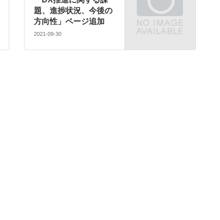
題、進捗状況、今後の
方向性」ページ追加
2021-09-30