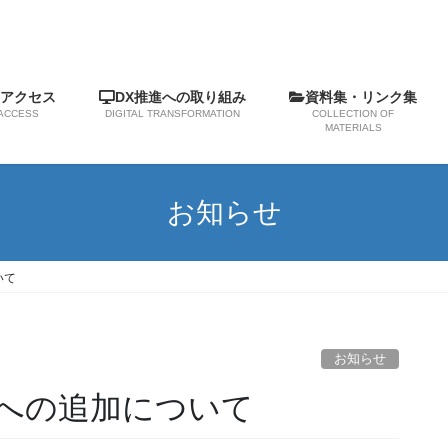
アクセス
DX推進への取り組み
資料集・リンク集
ACCESS
DIGITAL TRANSFORMATION
COLLECTION OF
MATERIALS
お知らせ
いて
お知らせ
への追加について