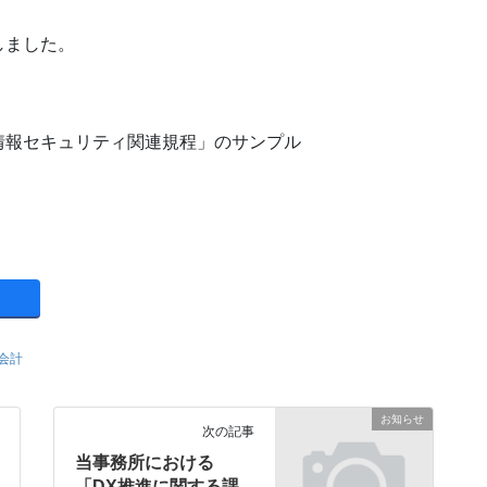
しました。
報セキュリティ関連規程」のサンプル
会計
お知らせ
次の記事
当事務所における
「DX推進に関する課