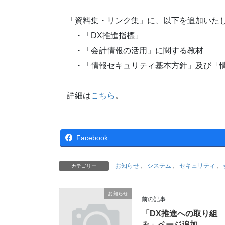
「資料集・リンク集」に、以下を追加いた
・「DX推進指標」
・「会計情報の活用」に関する教材
・「情報セキュリティ基本方針」及び「情
詳細は
こちら
。
Facebook
お知らせ
、
システム
、
セキュリティ
、
カテゴリー
お知らせ
前の記事
「DX推進への取り組
み」ページ追加