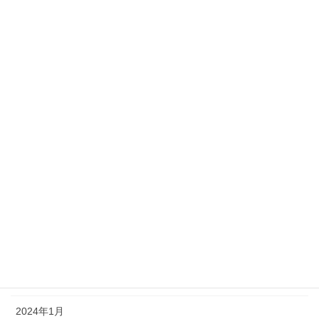
アーカイブ
2026年1月
2025年11月
2025年7月
2025年1月
2024年12月
2024年10月
2024年7月
2024年4月
2024年1月